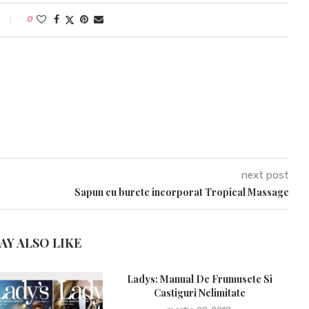
0
next post
Sapun cu burete incorporat Tropical Massage
AY ALSO LIKE
Ladys: Manual De Frumusete Si
C
Castiguri Nelimitate