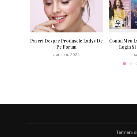
Pareri Despre Produsele Ladys De
Contul Meu L
Pe Forum
Login Si
aprilie 6, 2024
ma
Termeni si