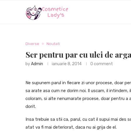
Diverse
Noutati
Ser pentru par cu ulei de arg
by
Admin
ianuarie 8, 2014
0 comment
Ne supunem parul in fiecare zi unor procese, doar pen
sa arate asa cum ne dorim noi. Il uscam, il intindem, i
coloram, si alte nenumarate procese, doar pentru a a
dorit.
Insa trebuie sa stii ca, parul, cu cat il supui mai des s
atat va fi mai deteriorat, daca nu ai grija de el.