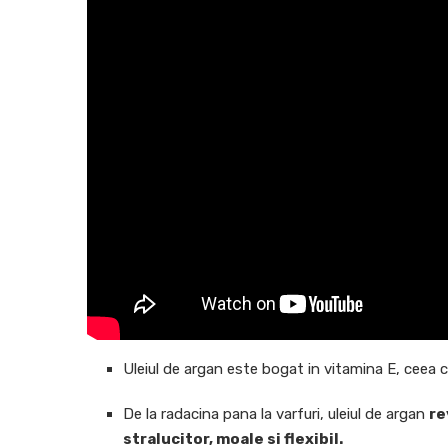
Uleiul de argan este bogat in vitamina E, ceea 
De la radacina pana la varfuri, uleiul de argan
re
stralucitor, moale si flexibil.