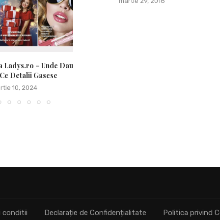
martie 29, 2018
a Ladys.ro – Unde Dau
 Ce Detalii Gasesc
rtie 10, 2024
 conditii
Declarație de Confidențialitate
Politica privind C