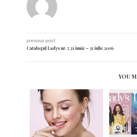
previous post
Catalogul Ladys nr. 5 21 iunie – 31 iulie 2016
YOU M