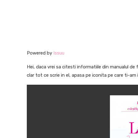
Powered by
Issuu
Hei, daca vrei sa citesti informatiile din manualul d
clar tot ce scrie in el, apasa pe iconita pe care ti-am