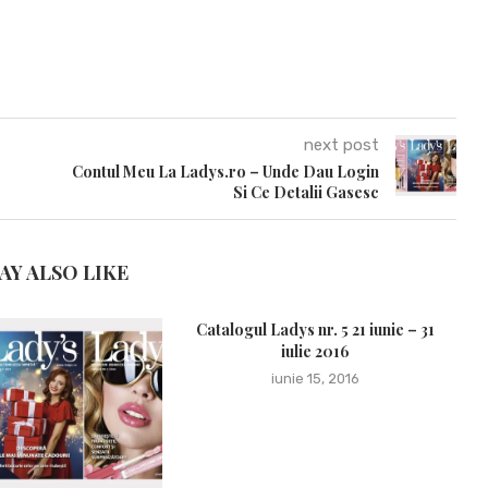
next post
Contul Meu La Ladys.ro – Unde Dau Login
Si Ce Detalii Gasesc
AY ALSO LIKE
Catalogul Ladys nr. 5 21 iunie – 31
iulie 2016
iunie 15, 2016