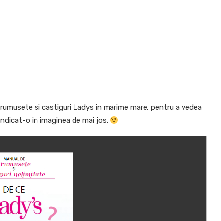
e frumusete si castiguri Ladys in marime mare, pentru a vedea
 indicat-o in imaginea de mai jos.