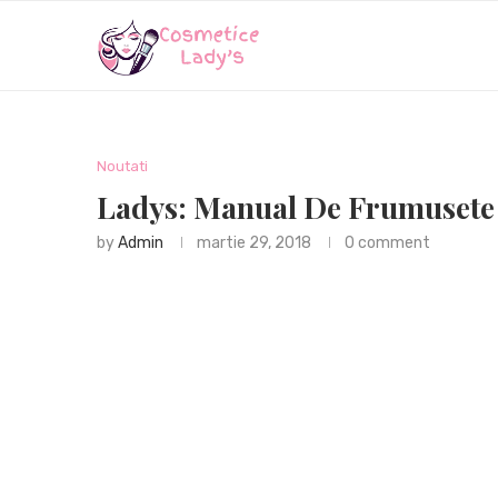
Noutati
Ladys: Manual De Frumusete 
by
Admin
martie 29, 2018
0 comment