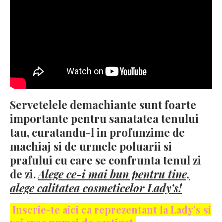
Servetelele demachiante
sunt foarte
importante pentru sanatatea tenului
tau, curatandu-l in profunzime de
machiaj si de urmele poluarii si
prafului cu care se confrunta tenul zi
de zi.
Alege ce-i mai bun pentru tine,
alege calitatea cosmeticelor Lady’s!
Inscrie-te aici ca reprezentant la Lady’s si