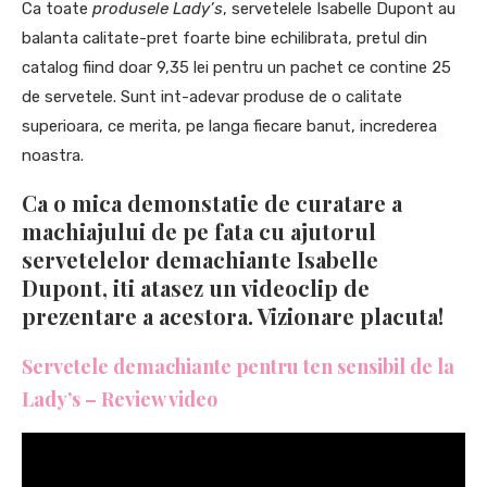
Ca toate
produsele Lady’s
, servetelele Isabelle Dupont au
balanta calitate-pret foarte bine echilibrata, pretul din
catalog fiind doar 9,35 lei pentru un pachet ce contine 25
de servetele. Sunt int-adevar produse de o calitate
superioara, ce merita, pe langa fiecare banut, increderea
noastra.
Ca o mica demonstatie de curatare a
machiajului de pe fata cu ajutorul
servetelelor demachiante Isabelle
Dupont, iti atasez un videoclip de
prezentare a acestora. Vizionare placuta!
Servetele demachiante pentru ten sensibil de la
Lady’s – Review video