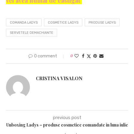
vei avea numai de castigat
COMANDA LADYS
COSMETICE LADYS
PRODUSE LADYS
SERVETELE DEMACHIANTE
0 comment
0
CRISTINA VISALON
previous post
Unboxing Ladys – produse cosmetice comandate in luna iulie