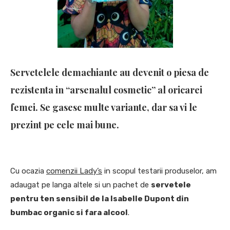
Servetelele demachiante au devenit o piesa de
rezistenta in “arsenalul cosmetic” al oricarei
femei. Se gasesc multe variante, dar sa vi le
prezint pe cele mai bune.
Cu ocazia
comenzii Lady’s
in scopul testarii produselor, am
adaugat pe langa altele si un pachet de
servetele
pentru ten sensibil de la Isabelle Dupont din
bumbac organic si fara alcool
.