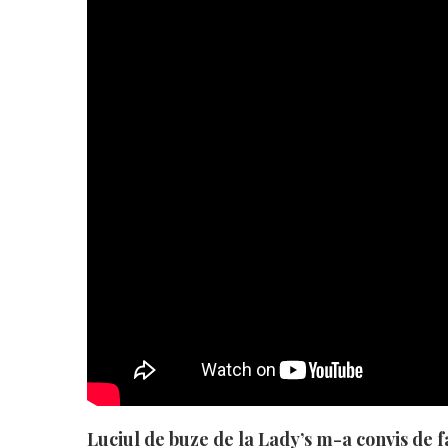
Luciul de buze de la Lady’s
m-a convis de f