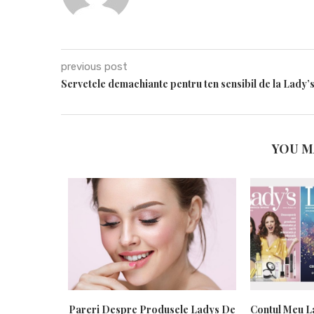
previous post
Servetele demachiante pentru ten sensibil de la Lady’
YOU M
Pareri Despre Produsele Ladys De
Contul Meu L