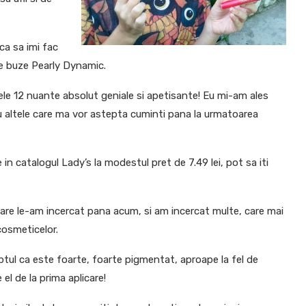
a sa imi fac
de buze Pearly Dynamic.
ele 12 nuante absolut geniale si apetisante! Eu mi-am ales
u altele care ma vor astepta cuminti pana la urmatoarea
in catalogul Lady’s la modestul pret de 7.49 lei, pot sa iti
are le-am incercat pana acum, si am incercat multe, care mai
cosmeticelor.
ptul ca este foarte, foarte pigmentat, aproape la fel de
l de la prima aplicare!