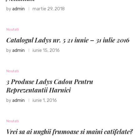
by
admin
martie 29, 2018
Noutati
Catalogul Ladys nr. 5 21 iunie – 31 iulie 2016
by
admin
iunie 15, 2016
Noutati
3 Produse Ladys Cadou Pentru
Reprezentantii Harnici
by
admin
iunie 1, 2016
Noutati
Vrei sa ai unghii frumoase si maini catifelate?