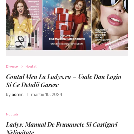
Diverse
Noutati
Contul Meu La Ladys.ro – Unde Dau Login
Si Ce Detalii Gasesc
by
admin
martie 10, 2024
Noutati
Ladys: Manual De Frumusete Si Castiguri
Nelimitate