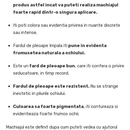
produs astfel incat va puteti realiza machiajul
foarte rapid dintr-o singura aplicare.
Iti poti colora sau evidentia privirea in nuante discrete
sau intense.
Fardul de pleoape Impala iti
pune in evidenta
frumusetea naturala a ochiului.
Este un
fard de pleoape bun
, care iti confera o privire
seducatoare, in timp record.
Fardul de pleoape este rezistent.
Nu se strange
inestetic in pliurile ochiului.
Culoarea sa foarte pigmentata
, iti contureaza si
evidentieaza foarte frumos ochii.
Machiajul este definit dupa cum puteti vedea cu ajutorul