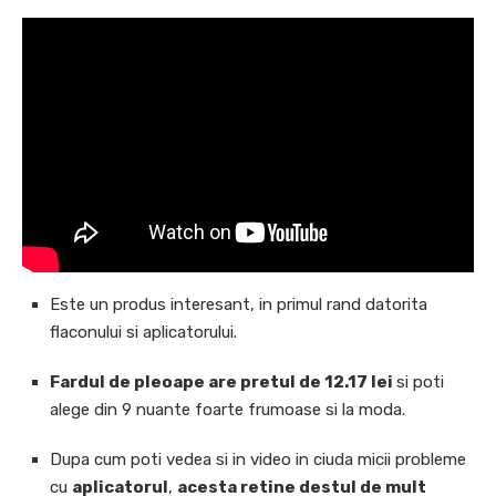
Este un produs interesant, in primul rand datorita
flaconului si aplicatorului.
Fardul de pleoape are pretul de 12.17 lei
si poti
alege din 9 nuante foarte frumoase si la moda.
Dupa cum poti vedea si in video in ciuda micii probleme
cu
aplicatorul
,
acesta retine destul de mult