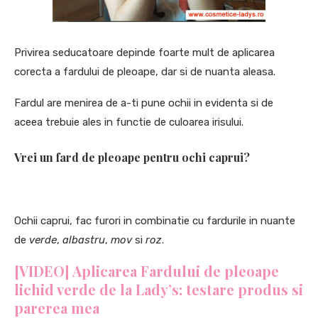
Privirea seducatoare depinde foarte mult de aplicarea
corecta a fardului de pleoape, dar si de nuanta aleasa.
Fardul are menirea de a-ti pune ochii in evidenta si de
aceea trebuie ales in functie de culoarea irisului.
Vrei un fard de pleoape pentru ochi caprui?
Ochii caprui, fac furori in combinatie cu fardurile in nuante
de
verde
,
albastru
,
mov
si
roz
.
[VIDEO] Aplicarea
Fardului de pleoape
lichid verde de la Lady’s: testare produs si
parerea mea