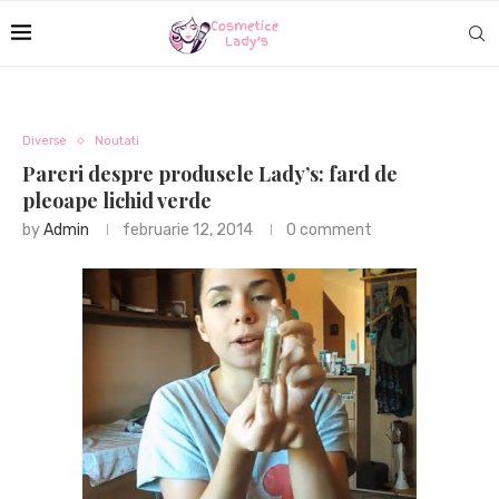
Diverse
Noutati
Pareri despre produsele Lady’s: fard de
pleoape lichid verde
by
Admin
februarie 12, 2014
0 comment