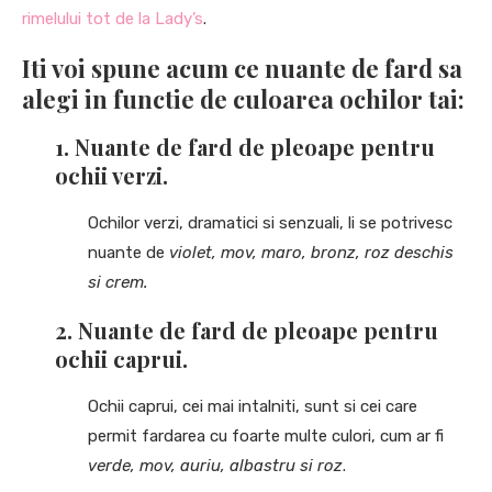
rimelului tot de la Lady’s
.
Iti voi spune acum ce nuante de fard sa
alegi in functie de culoarea ochilor tai:
1.
Nuante de fard de pleoape pentru
ochii verzi.
Ochilor verzi, dramatici si senzuali, li se potrivesc
nuante de
violet, mov, maro, bronz, roz deschis
si crem.
2.
Nuante de fard de pleoape pentru
ochii caprui.
Ochii caprui, cei mai intalniti, sunt si cei care
permit fardarea cu foarte multe culori, cum ar fi
verde, mov, auriu, albastru si roz
.