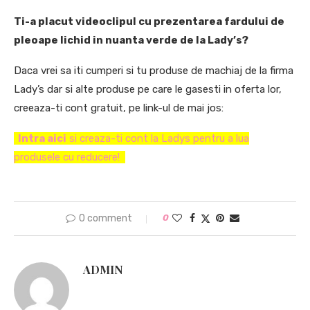
Ti-a placut videoclipul cu prezentarea fardului de
pleoape lichid in nuanta verde de la Lady’s?
Daca vrei sa iti cumperi si tu produse de machiaj de la firma
Lady’s dar si alte produse pe care le gasesti in oferta lor,
creeaza-ti cont gratuit, pe link-ul de mai jos:
Intra aici
si creaza-ti cont la Ladys pentru a lua
produsele cu reducere!
0 comment
0
ADMIN