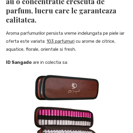
au o concentratie crescuta de
parfum, lucru care le garanteaza
calitatea.
Aroma parfumurilor persista vreme indelungata pe piele iar
oferta este variata:
103 parfumuri
cu arome de citrice,
aquatice, florale, orientale si fresh.
ID Sangado
are in colectia sa: