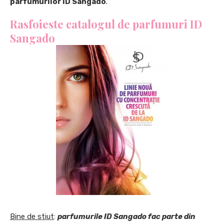
parfumurilor ID Sangado
.
Rasfoieste catalogul de parfumuri ID
Sangado
Bine de stiut
:
parfumurile ID Sangado fac parte din