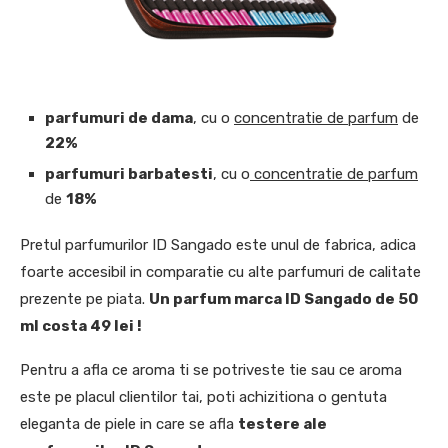
parfumuri de dama
, cu o
concentratie de parfum
de
22%
parfumuri barbatesti
, cu o
concentratie de parfum
de
18%
Pretul parfumurilor ID Sangado este unul de fabrica, adica
foarte accesibil in comparatie cu alte parfumuri de calitate
prezente pe piata.
Un parfum marca ID Sangado de 50
ml costa 49 lei !
Pentru a afla ce aroma ti se potriveste tie sau ce aroma
este pe placul clientilor tai, poti achizitiona o gentuta
eleganta de piele in care se afla
testere ale